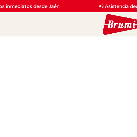
os inmediatos desde Jaén
📲 Asistencia de