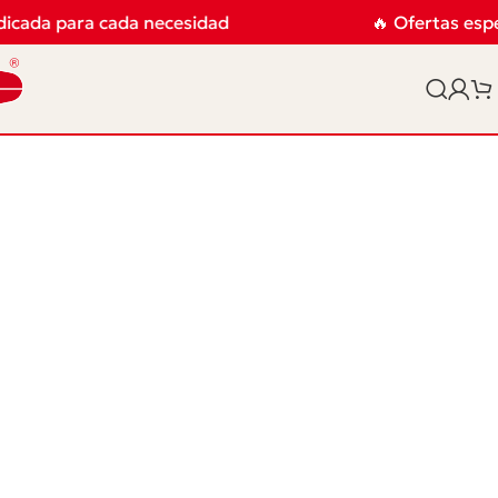
dicada para cada necesidad
🔥 Ofertas espe