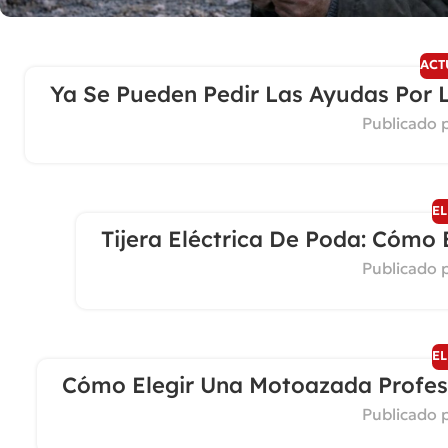
ACT
Ya Se Pueden Pedir Las Ayudas Por L
Publicado 
EL
Tijera Eléctrica De Poda: Cómo 
Publicado 
06
ABR
EL
Cómo Elegir Una Motoazada Profes
Publicado 