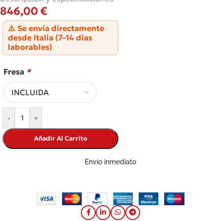
846,00
€
⚠️ Se envía directamente
desde Italia (7–14 días
laborables)
Fresa
*
-
+
Añadir Al Carrito
Envío inmediato