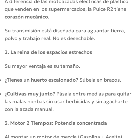
A diferencia de las motoazadas eléctricas de plástico
que venden en los supermercados, la Pulce R2 tiene
corazón mecánico
.
Su transmisión está diseñada para aguantar tierra,
polvo y trabajo real. No es desechable.
2. La reina de los espacios estrechos
Su mayor ventaja es su tamaño.
¿Tienes un huerto escalonado?
Súbela en brazos.
¿Cultivas muy junto?
Pásala entre medias para quitar
las malas hierbas sin usar herbicidas y sin agacharte
con la azada manual.
3. Motor 2 Tiempos: Potencia concentrada
Al montar un motor de mezcla (Gasolina + Aceite),