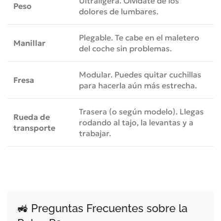
Ultraligera. Olvídate de los
Peso
dolores de lumbares.
Plegable. Te cabe en el maletero
Manillar
del coche sin problemas.
Modular. Puedes quitar cuchillas
Fresa
para hacerla aún más estrecha.
Trasera (o según modelo). Llegas
Rueda de
rodando al tajo, la levantas y a
transporte
trabajar.
🚜 Preguntas Frecuentes sobre la