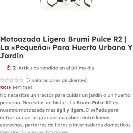
Motoazada Ligera Brumi Pulce R2 |
La «Pequeña» Para Huerto Urbano Y
Jardín
2
Artículos vendido en el último día
(
7
valoraciones de clientes)
SKU:
MZ2000
No necesitas un tractor para cuidar un jardín o un huerto
pequeño. Necesitas un bisturí. La
Brumi Pulce R2
es
nuestra motoazada más
ágil y ligera
. Diseñada para
entrar donde las grandes no caben: entre líneos
estrechos, parterres de flores o invernaderos domésticos
Descripción y especificaciones