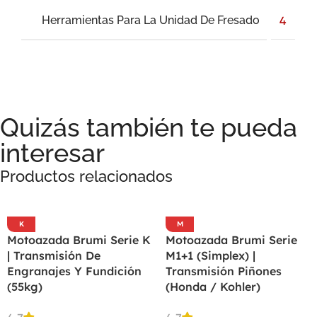
Herramientas Para La Unidad De Fresado
4
Quizás también te pueda
interesar
Productos relacionados
K
M
Motoazada Brumi Serie K
Motoazada Brumi Serie
| Transmisión De
M1+1 (Simplex) |
Engranajes Y Fundición
Transmisión Piñones
(55kg)
(Honda / Kohler)