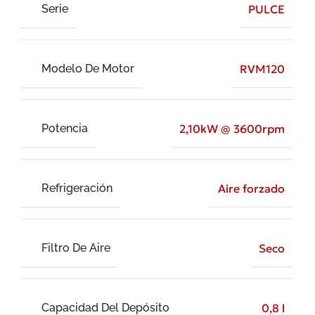
Serie
PULCE
Modelo De Motor
RVM120
Potencia
2,10kW @ 3600rpm
Refrigeración
Aire forzado
Filtro De Aire
Seco
Capacidad Del Depósito
0,8 l