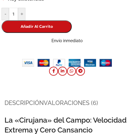
-
+
Añadir Al Carrito
Envío inmediato
DESCRIPCIÓN
VALORACIONES (6)
La «Cirujana» del Campo: Velocidad
Extrema y Cero Cansancio