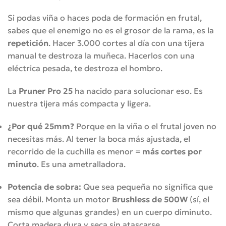
Si podas viña o haces poda de formación en frutal,
sabes que el enemigo no es el grosor de la rama, es la
repetición
. Hacer 3.000 cortes al día con una tijera
manual te destroza la muñeca. Hacerlos con una
eléctrica pesada, te destroza el hombro.
La
Pruner Pro 25
ha nacido para solucionar eso. Es
nuestra tijera más compacta y ligera.
¿Por qué 25mm?
Porque en la viña o el frutal joven no
necesitas más. Al tener la boca más ajustada, el
recorrido de la cuchilla es menor =
más cortes por
minuto
. Es una ametralladora.
Potencia de sobra:
Que sea pequeña no significa que
sea débil. Monta un motor
Brushless de 500W
(sí, el
mismo que algunas grandes) en un cuerpo diminuto.
Corta madera dura y seca sin atascarse.