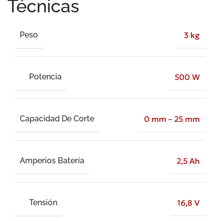
Técnicas
Peso
3 kg
Potencia
500 W
Capacidad De Corte
0 mm – 25 mm
Amperios Batería
2,5 Ah
Tensión
16,8 V