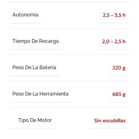
Autonomía
2,5 – 3,5 h
Tiempo De Recarga
2,0 – 2,5 h
Peso De La Batería
220 g
Peso De La Herramienta
685 g
Tipo De Motor
Sin escobillas