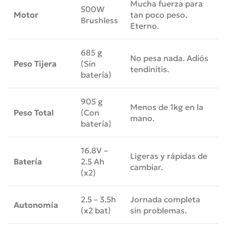
Mucha fuerza para
500W
Motor
tan poco peso.
Brushless
Eterno.
685 g
No pesa nada. Adiós
Peso Tijera
(Sin
tendinitis.
batería)
905 g
Menos de 1kg en la
Peso Total
(Con
mano.
batería)
16.8V –
Ligeras y rápidas de
Batería
2.5 Ah
cambiar.
(x2)
2.5 – 3.5h
Jornada completa
Autonomía
(x2 bat)
sin problemas.