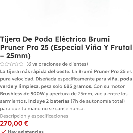
Tijera De Poda Eléctrica Brumi
Pruner Pro 25 (Especial Viña Y Frutal
– 25mm)
(
6
valoraciones de clientes)
La tijera más rápida del oeste.
La
Brumi Pruner Pro 25
es
pura velocidad. Diseñada específicamente para
viña, poda
verde y limpieza
, pesa solo
685 gramos
. Con su motor
Brushless de 500W
y apertura de 25mm, vuela entre los
sarmientos.
Incluye 2 baterías
(7h de autonomía total)
para que tu mano no se canse nunca.
Descripción y especificaciones
270,00
€
Hay existencias