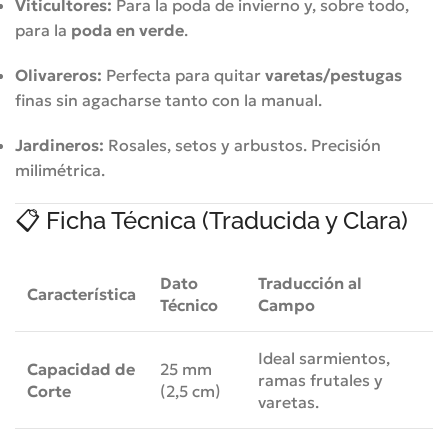
Viticultores:
Para la poda de invierno y, sobre todo,
para la
poda en verde
.
Olivareros:
Perfecta para quitar
varetas/pestugas
finas sin agacharse tanto con la manual.
Jardineros:
Rosales, setos y arbustos. Precisión
milimétrica.
📋 Ficha Técnica (Traducida y Clara)
Dato
Traducción al
Característica
Técnico
Campo
Ideal sarmientos,
Capacidad de
25 mm
ramas frutales y
Corte
(2,5 cm)
varetas.