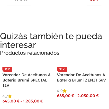
Quizás también te pueda
interesar
Productos relacionados
12 V
36 V
Vareador De Aceitunas A
Vareador De Aceitunas A
Batería Brumi SPECIAL
Batería Brumi ZENIT 36V
12V
4.9
685,00
€
-
2.050,00
€
4.7
645,00
€
-
1.285,00
€
Seleccionar Opciones
Seleccionar Opciones