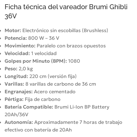
Ficha técnica del vareador Brumi Ghibli
36V
Motor:
Electrónico sin escobillas (Brushless)
Potencia:
800 W – 36 V
Movimiento:
Paralelo con brazos opuestos
Velocidad:
1 velocidad
Golpes por Minuto (BPM):
1080
Peso:
2,0 kg
Longitud:
220 cm (versión fija)
Varillas:
8 varillas de carbono de 36 cm
Engranajes:
Acero cementado
Pértiga:
Fija de carbono
Batería Compatible:
Brumi Li-Ion BP Battery
20Ah/36V
Autonomía:
Aproximadamente 7 horas de trabajo
efectivo con batería de 20Ah