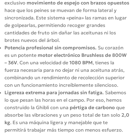
exclusivo
movimiento de espejo con brazos opuestos
hace que los peines se muevan de forma lateral y
sincronizada
.
Este sistema «peina» las ramas en lugar
de golpearlas, permitiendo recoger grandes
cantidades de fruto sin dañar las aceitunas ni los
brotes nuevos del árbol
.
Potencia profesional sin compromisos.
Su corazón
es un potente
motor electrónico Brushless de 800W
– 36V
.
Con una velocidad de
1080 BPM
, tienes la
fuerza necesaria para no dejar ni una aceituna atrás,
combinando un rendimiento de recolección superior
con un funcionamiento increíblemente silencioso
.
Ligereza extrema para jornadas sin fatiga.
Sabemos
lo que pesan las horas en el campo.
Por eso, hemos
construido la Ghibli con una
pértiga de carbono
que
absorbe las vibraciones y un peso total de tan solo
2,0
kg
.
Es una máquina ligera y manejable que te
permitirá trabajar más tiempo con menos esfuerzo
.