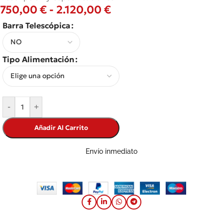
750,00
€
-
2.120,00
€
Barra Telescópica
Tipo Alimentación
-
+
Añadir Al Carrito
Envío inmediato