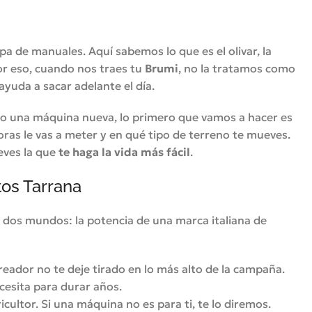
a de manuales. Aquí sabemos lo que es el olivar, la
or eso, cuando nos traes tu
Brumi
, no la tratamos como
yuda a sacar adelante el día.
o una máquina nueva, lo primero que vamos a hacer es
ras le vas a meter y en qué tipo de terreno te mueves.
eves la que
te haga la vida más fácil
.
tos Tarrana
los dos mundos: la potencia de una marca italiana de
ador no te deje tirado en lo más alto de la campaña.
cesita para durar años.
icultor. Si una máquina no es para ti, te lo diremos.