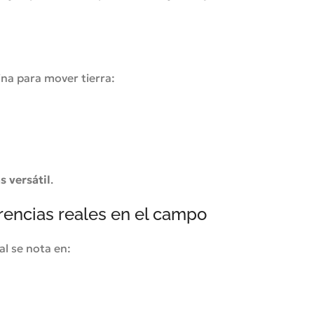
na para mover tierra:
 versátil
.
rencias reales en el campo
al se nota en: