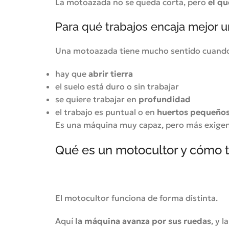
La motoazada no se queda corta, pero
el qu
Para qué trabajos encaja mejor 
Una motoazada tiene mucho sentido cuand
hay que
abrir tierra
el suelo está duro o sin trabajar
se quiere trabajar en
profundidad
el trabajo es puntual o en
huertos pequeño
Es una máquina muy capaz, pero más exigen
Qué es un motocultor y cómo t
El motocultor funciona de forma distinta.
Aquí
la máquina avanza por sus ruedas
, y l