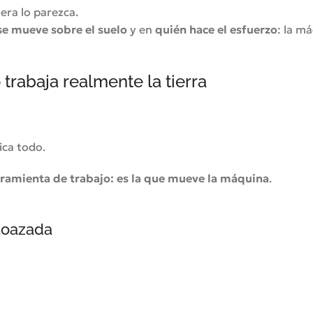
era lo parezca.
e mueve sobre el suelo
y en
quién hace el esfuerzo
: la m
rabaja realmente la tierra
ica todo.
erramienta de trabajo: es la que mueve la máquina
.
otoazada