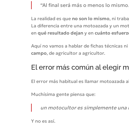
“Al final será más o menos lo mismo
La realidad es que
no son lo mismo
, ni traba
La diferencia entre una motoazada y un mo
en
qué resultado dejan
y en
cuánto esfuerz
Aquí no vamos a hablar de fichas técnicas n
campo
, de agricultor a agricultor.
El error más común al elegir má
El error más habitual es llamar motoazada al 
Muchísima gente piensa que:
un motocultor es simplemente una 
Y no es así.