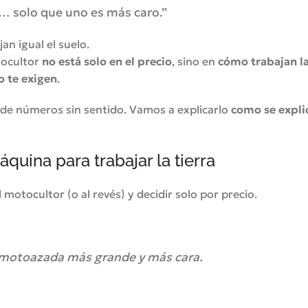
… solo que uno es más caro.”
jan igual el suelo.
tocultor
no está solo en el precio
, sino en
cómo trabajan la
o te exigen
.
i de números sin sentido. Vamos a explicarlo
como se explic
quina para trabajar la tierra
motocultor (o al revés) y decidir solo por precio.
motoazada más grande y más cara.