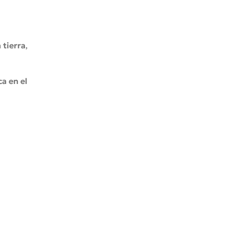
 tierra
,
a en el