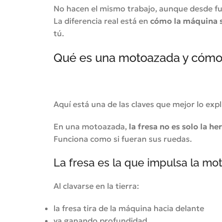
No hacen el mismo trabajo, aunque desde fu
La diferencia real está en
cómo la máquina s
tú.
Qué es una motoazada y cómo t
Aquí está una de las claves que mejor lo expl
En una motoazada,
la fresa no es solo la h
Funciona como si fueran sus ruedas.
La fresa es la que impulsa la m
Al clavarse en la tierra:
la fresa tira de la máquina hacia delante
va ganando profundidad