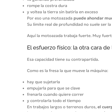
rompe la costra dura
y voltea la tierra sin batirla en exceso
Por eso una motoazada
puede ahondar mu
Su límite real de profundidad no suele ser l
Aquí la motoazada trabaja fuerte. Muy fuert
El esfuerzo físico: la otra cara d
Esa capacidad tiene su contrapartida.
Como es la fresa la que mueve la máquina:
hay que sujetarla
empujarla para que se clave
frenarla cuando quiere correr
y controlarla todo el tiempo
En trabajos largos o terrenos duros,
el cuer