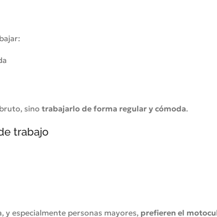
bajar:
da
 bruto, sino
trabajarlo de forma regular y cómoda
.
de trabajo
a, y especialmente personas mayores,
prefieren el motocu