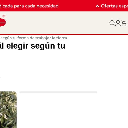
da para cada necesidad
🔥 Ofertas especial
 según tu forma de trabajar la tierra
l elegir según tu
s