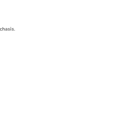
chasis
.