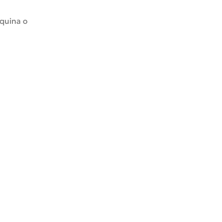
áquina o