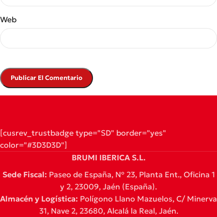
Web
[cusrev_trustbadge type="SD" border="yes"
color="#3D3D3D"]
BRUMI IBERICA S.L.
Sede Fiscal:
Paseo de España, Nº 23, Planta Ent., Oficina 1
y 2, 23009, Jaén (España).
Almacén y Logística:
Polígono Llano Mazuelos, C/ Minerva
31, Nave 2, 23680, Alcalá la Real, Jaén.