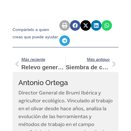
Compártelo a quien
creas que puede ayudar:
Más reciente
Más antiguo
Relevo generacional y PAC: qué cambia de verdad para el campo español
Siembra de calabacín: guía práctica paso a paso
Antonio Ortega
Director General de Brumi Ibérica y
agricultor ecológico. Vinculado al trabajo
en el olivar desde hace años, analiza la
evolución de las herramientas y
métodos de trabajo en el campo