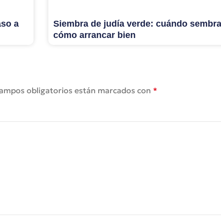
aso a
Siembra de judía verde: cuándo sembra
cómo arrancar bien
campos obligatorios están marcados con
*