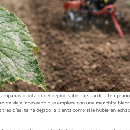
s campañas
plantando el pepino
sabe que, tarde o temprano
o de viaje indeseado que empieza con una manchita blanc
as tres días, te ha dejado la planta como si le hubieran echa