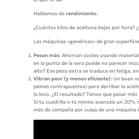
Hablamos de
rendimiento
.
¿Cuántos kilos de aceituna bajas por hora? 
Las máquinas «genéricas» de gran superfici
Pesan más:
Ahorran costes usando materiale
en la punta de la vara puede no parecer muc
alto? Ese peso extra se traduce en fatiga, e
Vibran peor (y menos eficiente):
Un buen va
peines contrapuestos) para derribar la ace
lo loco. ¿El resultado? Tienes que pasar más
Si tu cuadrilla o tú mismo avanzáis un 20% m
más de campaña por culpa de una máquina ine