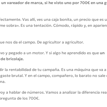
 un vareador de marca, si he visto uno por 700€ en una g
ectamente. Vas allí, ves una caja bonita, un precio que es 
, me sobra». Es una tentación. Cómodo, rápido y, en aparien
e nos da el campo. De agricultor a agricultor.
vo y pegado a un motor. Y si algo he aprendido es que
un
de bricolaje.
dir la rentabilidad de tu campaña. Es una máquina que va a
esgaste brutal. Y en el campo, compañero, lo barato no sale 
ina.
oy a hablar de números. Vamos a analizar la diferencia rea
 pregunta de los 700€.