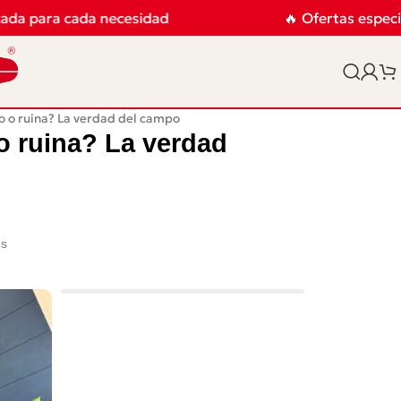
 para cada necesidad
🔥 Ofertas especiales
o o ruina? La verdad del campo
o ruina? La verdad
os