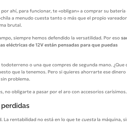
por ahí, para funcionar, te «obligan» a comprar su batería
chila a menudo cuesta tanto o más que el propio vareador.
ma brutal.
mpo, siempre hemos defendido la versatilidad. Por eso
sa
s eléctricas de 12V están pensadas para que puedas
en el todoterreno o una que compres de segunda mano. ¿Que 
uesto que la tenemos. Pero si quieres ahorrarte ese dinero 
 sin problema.
s, no obligarte a pasar por el aro con accesorios carísimos.
o perdidas
La rentabilidad no está en lo que te
cuesta
la máquina, s