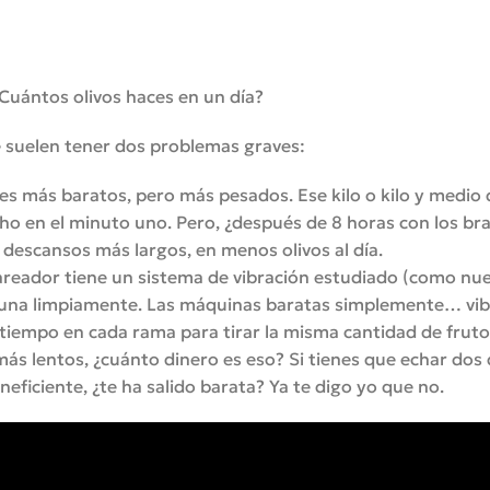
¿Cuántos olivos haces en un día?
e suelen tener dos problemas graves:
s más baratos, pero más pesados. Ese kilo o kilo y medio
ho en el minuto uno. Pero, ¿después de 8 horas con los br
n descansos más largos, en menos olivos al día.
reador tiene un sistema de vibración estudiado (como nu
ituna limpiamente. Las máquinas baratas simplemente… vib
 tiempo en cada rama para tirar la misma cantidad de fruto
ás lentos, ¿cuánto dinero es eso? Si tienes que echar dos 
ficiente, ¿te ha salido barata? Ya te digo yo que no.