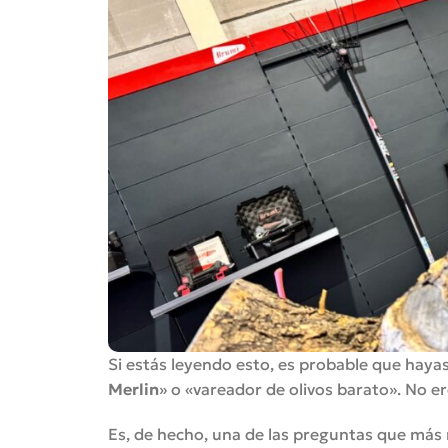
Si estás leyendo esto, es probable que haya
Merlin
» o «vareador de olivos barato». No er
Es, de hecho, una de las preguntas que más me 