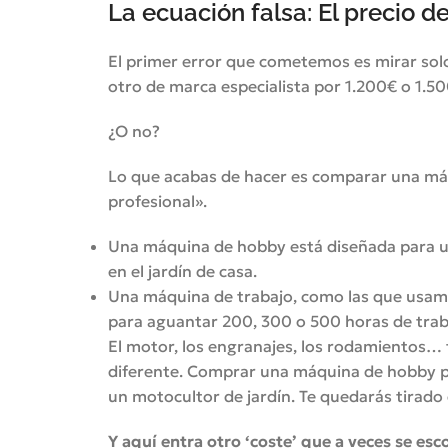
La ecuación falsa: El precio 
El primer error que cometemos es mirar solo
otro de marca especialista por 1.200€ o 1.50
¿O no?
Lo que acabas de hacer es comparar una má
profesional».
Una máquina de hobby está diseñada para u
en el jardín de casa.
Una máquina de trabajo, como las que usamo
para aguantar 200, 300 o 500 horas de tra
El motor, los engranajes, los rodamientos…
diferente. Comprar una máquina de hobby pa
un motocultor de jardín. Te quedarás tirado 
Y aquí entra otro ‘coste’ que a veces se esc