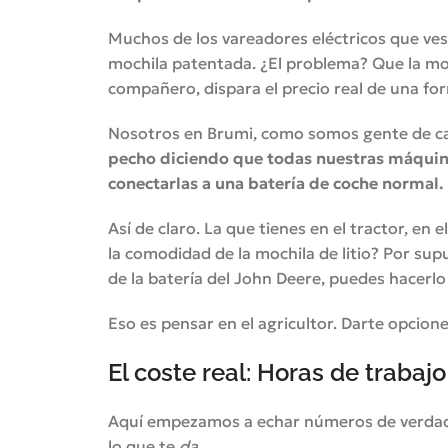
Muchos de los vareadores eléctricos que ves 
mochila patentada. ¿El problema? Que la mo
compañero, dispara el precio real de una for
Nosotros en Brumi, como somos gente de ca
pecho diciendo que todas nuestras máquina
conectarlas a una batería de coche normal.
Así de claro. La que tienes en el tractor, 
la comodidad de la mochila de litio? Por sup
de la batería del John Deere, puedes hacerlo
Eso es pensar en el agricultor. Darte opcione
El coste real: Horas de trabaj
Aquí empezamos a echar números de verdad. 
lo que te
da
.