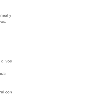
ineal y
vos.
 olivos
ada
e
ral con