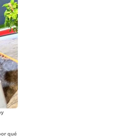
oy
por qué