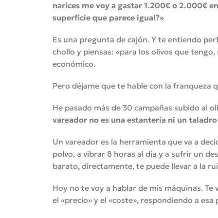
narices me voy a gastar 1.200€ o 2.000€ en
superficie que parece igual?»
Es una pregunta de cajón. Y te entiendo perf
chollo y piensas: «para los olivos que tengo
económico.
Pero déjame que te hable con la franqueza qu
He pasado más de 30 campañas subido al oli
vareador no es una estantería ni un taladro 
Un vareador es la herramienta que va a deci
polvo, a vibrar 8 horas al día y a sufrir un d
barato, directamente, te puede llevar a la ru
Hoy no te voy a hablar de mis máquinas. Te v
el «precio» y el «coste», respondiendo a esa