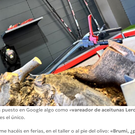
s puesto en Google algo como «
vareador de aceitunas Ler
es el único.
hacéis en ferias, en el taller o al pie del olivo:
«Brumi, ¿